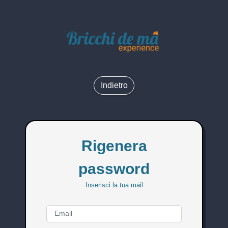
Indietro
Rigenera
password
Inserisci la tua mail